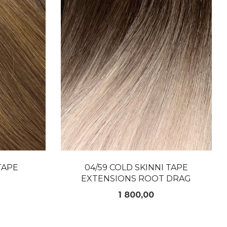
TAPE
04/59 COLD SKINNI TAPE
EXTENSIONS ROOT DRAG
Pris
1 800,00