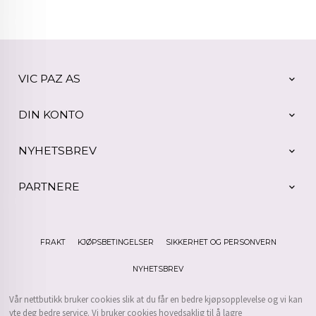
VIC PAZ AS
DIN KONTO
NYHETSBREV
PARTNERE
FRAKT
KJØPSBETINGELSER
SIKKERHET OG PERSONVERN
NYHETSBREV
Vår nettbutikk bruker cookies slik at du får en bedre kjøpsopplevelse og vi kan
yte deg bedre service. Vi bruker cookies hovedsaklig til å lagre