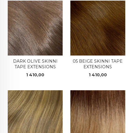
DARK OLIVE SKINNI
05 BEIGE SKINNI TAPE
TAPE EXTENSIONS
EXTENSIONS
Pris
Pris
1 410,00
1 410,00