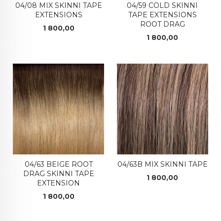
04/08 MIX SKINNI TAPE
04/59 COLD SKINNI
EXTENSIONS
TAPE EXTENSIONS
ROOT DRAG
Pris
1 800,00
Pris
1 800,00
04/63 BEIGE ROOT
04/63B MIX SKINNI TAPE
DRAG SKINNI TAPE
Pris
1 800,00
EXTENSION
Pris
1 800,00