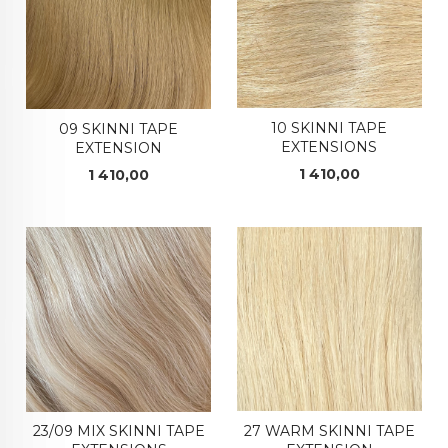
10 SKINNI TAPE
09 SKINNI TAPE
EXTENSIONS
EXTENSION
Pris
Pris
1 410,00
1 410,00
27 WARM SKINNI TAPE
23/09 MIX SKINNI TAPE