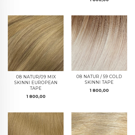
08 NATUR / 59 COLD
08 NATUR/09 MIX
SKINNI TAPE
SKINNI EUROPEAN
TAPE
Pris
1 800,00
Pris
1 800,00