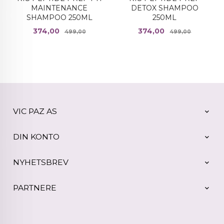
MAINTENANCE
DETOX SHAMPOO
SHAMPOO 250ML
250ML
Tilbud
Rabatt
Tilbud
Rabatt
374,00
374,00
499,00
499,00
VIC PAZ AS
DIN KONTO
NYHETSBREV
PARTNERE