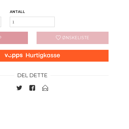
ANTALL
P
ØNSKELISTE
DEL DETTE