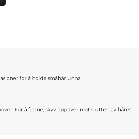
allasjoner for å holde småhår unna
pover. For å fjerne, skyv oppover mot slutten av håret