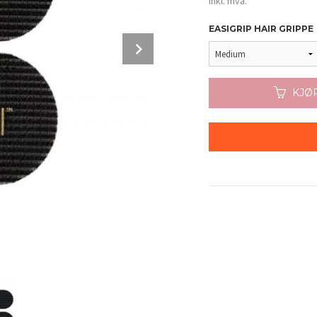
inkl. mva.
EASIGRIP HAIR GRIPPE
Next
KJØ