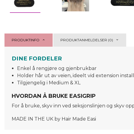
PRODUKTINFO
PRODUKTANMELDELSER (0)
DINE FORDELER
Enkel å rengjøre og gjenbrukbar
Holder hår ut av veien, ideelt vid extension inst
Tilgjengelig i Medium & XL
HVORDAN Å BRUKE EASIGRIP
For å bruke, skyv inn ved seksjonslinjen og skyv op
MADE IN THE UK by Hair Made Easi