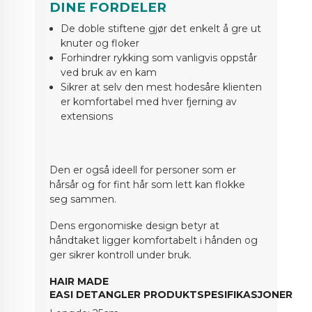
DINE FORDELER
De doble stiftene gjør det enkelt å gre ut
knuter og floker
Forhindrer rykking som vanligvis oppstår
ved bruk av en kam
Sikrer at selv den mest hodesåre klienten
er komfortabel med hver fjerning av
extensions
Den er også ideell for personer som er
hårsår og for fint hår som lett kan flokke
seg sammen.
Dens ergonomiske design betyr at
håndtaket ligger komfortabelt i hånden og
ger sikrer kontroll under bruk.
HAIR MADE
EASI DETANGLER PRODUKTSPESIFIKASJONER