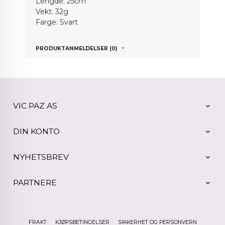
Lengde: 25cm
Vekt: 32g
Farge: Svart
PRODUKTANMELDELSER (0)
VIC PAZ AS
DIN KONTO
NYHETSBREV
PARTNERE
FRAKT
KJØPSBETINGELSER
SIKKERHET OG PERSONVERN