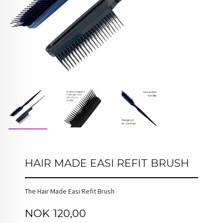
HAIR MADE EASI REFIT BRUSH
The Hair Made Easi Refit Brush
Tilbud
NOK
120,00