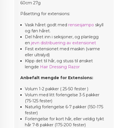
60cm 27g
Påsetting for extensions:
Vask håret godt med
rensesjampo
skyll
og føn håret.
Del håret inn i seksjoner, og planlegg
en
jevn distribuering av extensionet
Fest extensionet med maskin (varme
eller ultralyd)
Klipp det til hår, og stuss til ønsket
lengde
Hair Dressing Razor
Anbefalt mengde for Extensions:
Volum 1-2 pakker ( 25-50 fester )
Volum med litt forlengelse 3-5 pakker
(75-125 fester)
Naturlig forlengelse 6-7 pakker (150-175
fester)
Forlengelse for kort hår, eller veldig tykt
hår 7-8 pakker (175-200 fester)