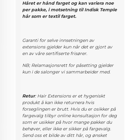
Håret er hånd farget og kan variera noe
per pakke, i motsetning til Indisk Temple
hår som er textil farget.
Garanti for selve innsetningen av
extensions gjelder kun når det er gjort av
en av våre sertifiserte frisører.
NB; Relamasjonsrett for påsetting gjelder
kun i de salonger vi sammarbeider med.
Retur
: Hair Extensions er et hygeniskt
produkt å kan ikke returnera hvis
forseglingen er brutt. Hvis du er osikker på
fargevalg
tilbyr online konsultasjon for deg
som er usikker på hvor mange pakker du
behøver, eller ikke er sikker på fargevalg.
Send oss et bilde av ditt hår, og ønsket