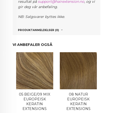
resultat på
support@hairextension.no
, og vi
gir deg vår anbefaling.
NB: Salgsvarer byttes ikke.
PRODUKTANMELDELSER (0)
VI ANBEFALER OGSÅ
05 BEIGE/09 MIX
08 NATUR
EUROPEISK
EUROPEISK
KERATIN
KERATIN
EXTENSIONS
EXTENSIONS