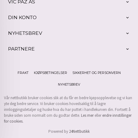
VIC PAZ AS
DIN KONTO
NYHETSBREV
PARTNERE
FRAKT
KJØPSBETINGELSER
SIKKERHET OG PERSONVERN
NYHETSBREV
Vår nettbutikk bruker cookies slik at du får en bedre kjøpsopplevelse og vi kan
yte deg bedre service. Vi bruker cookies hovedsaklig til å lagre
innloggingsdetaljer og huske hva du har puttet i handlekurven din. Fortsett å
bruke siden som normalt om du godtar dette.
Les mer
eller
endre innstillinger
for cookies.
Powered by
24Nettbutikk