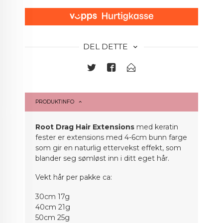
DEL DETTE
PRODUKTINFO
Root Drag Hair Extensions
med keratin
fester er extensions med 4-6cm bunn farge
som gir en naturlig ettervekst effekt, som
blander seg sømløst inn i ditt eget hår.
Vekt hår per pakke ca:
30cm 17g
40cm 21g
50cm 25g