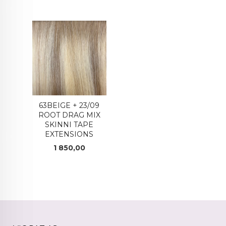
63BEIGE + 23/09
ROOT DRAG MIX
SKINNI TAPE
EXTENSIONS
Pris
1 850,00