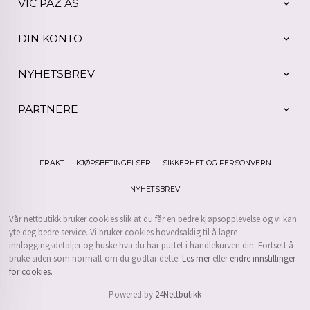
VIC PAZ AS
DIN KONTO
NYHETSBREV
PARTNERE
FRAKT
KJØPSBETINGELSER
SIKKERHET OG PERSONVERN
NYHETSBREV
Vår nettbutikk bruker cookies slik at du får en bedre kjøpsopplevelse og vi kan
yte deg bedre service. Vi bruker cookies hovedsaklig til å lagre
innloggingsdetaljer og huske hva du har puttet i handlekurven din. Fortsett å
bruke siden som normalt om du godtar dette.
Les mer
eller
endre innstillinger
for cookies.
Powered by
24Nettbutikk