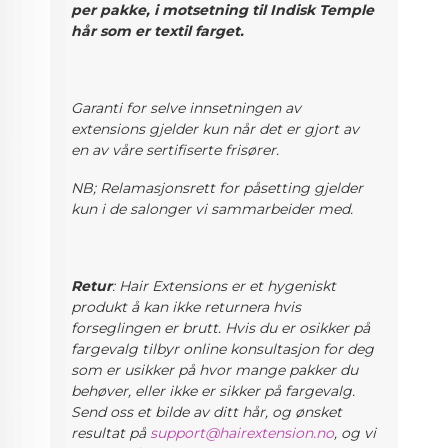
per pakke, i motsetning til Indisk Temple
hår som er textil farget.
Garanti for selve innsetningen av
extensions gjelder kun når det er gjort av
en av våre sertifiserte frisører.
NB; Relamasjonsrett for påsetting gjelder
kun i de salonger vi sammarbeider med.
Retur
: Hair Extensions er et hygeniskt
produkt å kan ikke returnera hvis
forseglingen er brutt. Hvis du er osikker på
fargevalg
tilbyr online konsultasjon for deg
som er usikker på hvor mange pakker du
behøver, eller ikke er sikker på fargevalg.
Send oss et bilde av ditt hår, og ønsket
resultat på
support@hairextension.no
, og vi