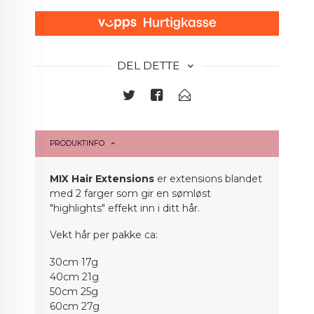
DEL DETTE
PRODUKTINFO
MIX Hair Extensions
er extensions blandet
med 2 farger som gir en sømløst
"highlights" effekt inn i ditt hår.
Vekt hår per pakke ca:
30cm 17g
40cm 21g
50cm 25g
60cm 27g