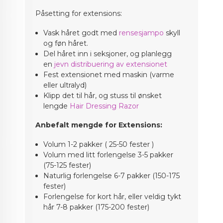
Påsetting for extensions:
Vask håret godt med
rensesjampo
skyll
og føn håret.
Del håret inn i seksjoner, og planlegg
en
jevn distribuering av extensionet
Fest extensionet med maskin (varme
eller ultralyd)
Klipp det til hår, og stuss til ønsket
lengde
Hair Dressing Razor
Anbefalt mengde for Extensions:
Volum 1-2 pakker ( 25-50 fester )
Volum med litt forlengelse 3-5 pakker
(75-125 fester)
Naturlig forlengelse 6-7 pakker (150-175
fester)
Forlengelse for kort hår, eller veldig tykt
hår 7-8 pakker (175-200 fester)