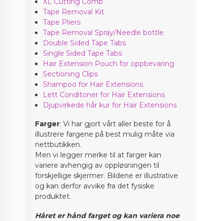
XL Cutting Comb
Tape Removal Kit
Tape Pliers
Tape Removal Spray/Needle bottle
Double Sided Tape Tabs
Single Sided Tape Tabs
Hair Extension Pouch for oppbevaring
Sectioning Clips
Shampoo for Hair Extensions
Lett Conditoner for Hair Extensions
Djupvirkede hår kur for Hair Extensions
Farger
: Vi har gjort vårt aller beste for å
illustrere fargene på best mulig måte via
nettbutikken.
Men vi legger merke til at farger kan
variere avhengig av oppløsningen til
forskjellige skjermer. Bildene er illustrative
og kan derfor avvike fra det fysiske
produktet.
Håret er hånd farget og kan variera noe