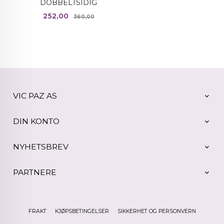
DOBBELTSIDIG
Tilbud
Rabatt
252,00
360,00
VIC PAZ AS
DIN KONTO
NYHETSBREV
PARTNERE
FRAKT
KJØPSBETINGELSER
SIKKERHET OG PERSONVERN