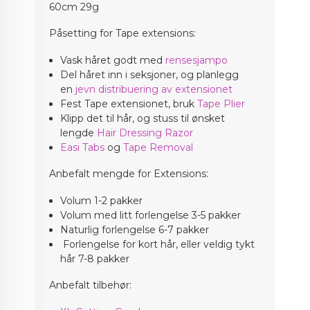
60cm 29g
Påsetting for Tape extensions:
Vask håret godt med
rensesjampo
Del håret inn i seksjoner, og planlegg
en
jevn distribuering av extensionet
Fest Tape extensionet, bruk
Tape Plier
Klipp det til hår, og stuss til ønsket
lengde
Hair Dressing Razor
Easi Tabs
og
Tape Removal
Anbefalt mengde for Extensions:
Volum 1-2 pakker
Volum med litt forlengelse 3-5 pakker
Naturlig forlengelse 6-7 pakker
Forlengelse for kort hår, eller veldig tykt
hår 7-8 pakker
Anbefalt tilbehør: