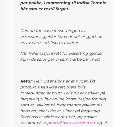
per pakke, i motsetning til Indisk Temple
hår som er textil farget.
Garanti for selve innsetningen av
extensions gjelder kun når det er gjort av
en av våre sertifiserte frisører.
NB; Relamasjonsrett for påsetting gjelder
kun i de salonger vi sammarbeider med.
Retur
: Hair Extensions er et hygeniskt
produkt å kan ikke returnera hvis
forseglingen er brutt. Hvis du er osikker på
fargevalg
tilbyr online konsultasjon for deg
som er usikker på hvor mange pakker du
behøver, eller ikke er sikker på fargevalg.
Send oss et bilde av ditt hår, og ønsket
resultat på
support@hairextension.no
, og vi