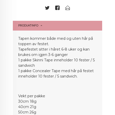
PRODUKTINFO
Tapen kommer både med og uten hår på
toppen av festet.
Tapefestet sitter i håret 6-8 uker og kan
brukes om igjen 3-6 ganger
1 pakke Skinni Tape inneholder 10 fester / 5
sandwich
1 pakke Concealer Tape med hår på festet
inneholder 10 fester / 5 sandwich.
Vekt per pakke
30cm 18g
40cm 21g
50cm 26g