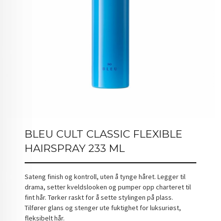
BLEU CULT CLASSIC FLEXIBLE
HAIRSPRAY 233 ML
Sateng finish og kontroll, uten å tynge håret. Legger til
drama, setter kveldslooken og pumper opp charteret til
fint hår. Tørker raskt for å sette stylingen på plass.
Tilfører glans og stenger ute fuktighet for luksuriøst,
fleksibelt hår.