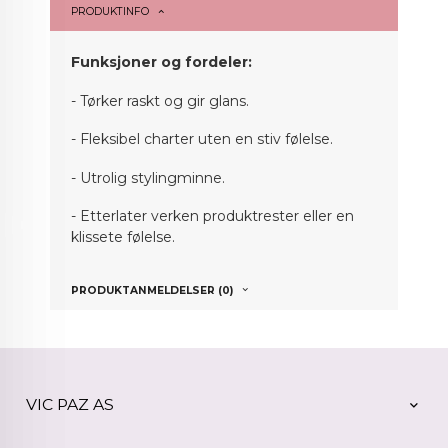
PRODUKTINFO
Funksjoner og fordeler:
- Tørker raskt og gir glans.
- Fleksibel charter uten en stiv følelse.
- Utrolig stylingminne.
- Etterlater verken produktrester eller en
klissete følelse.
PRODUKTANMELDELSER (0)
VIC PAZ AS