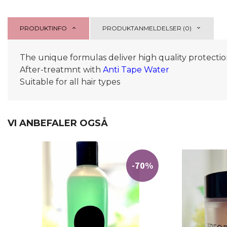
PRODUKTINFO
PRODUKTANMELDELSER (0)
The unique formulas deliver high quality protection
After-treatmnt with
Anti Tape Water
Suitable for all hair types
VI ANBEFALER OGSÅ
-70%