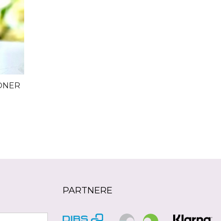
IONER
Rabatt
PARTNERE