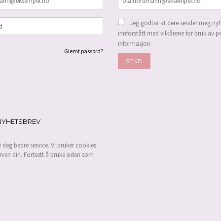
Jeg godtar at dere sender meg nyh
innforstått med vilkårene for bruk av p
informasjon
Glemt passord?
NYHETSBREV
e deg bedre service. Vi bruker cookies
rven din. Fortsett å bruke siden som