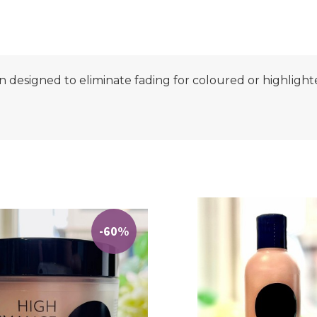
 designed to eliminate fading for coloured or highlighted
-60%