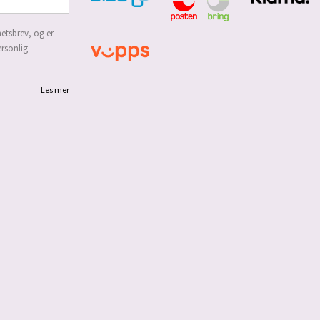
etsbrev, og er
ersonlig
Les mer