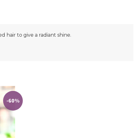
 hair to give a radiant shine.
-60%