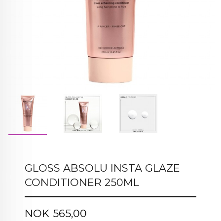
GLOSS ABSOLU INSTA GLAZE
CONDITIONER 250ML
Pris
NOK
565,00