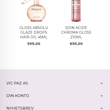
GLOSS ABSOLU
SOIN ACIDE
GLAZE DROPS
CHROMA GLOSS
HAIR OIL 45ML
210ML
Pris
Pris
599,00
695,00
VIC PAZ AS
DIN KONTO
NYHETSBREV