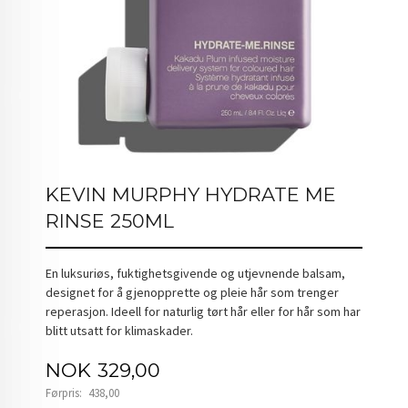
KEVIN MURPHY HYDRATE ME
RINSE 250ML
En luksuriøs, fuktighetsgivende og utjevnende balsam,
designet for å gjenopprette og pleie hår som trenger
reperasjon. Ideell for naturlig tørt hår eller for hår som har
blitt utsatt for klimaskader.
Tilbud
NOK
329,00
Førpris:
438,00