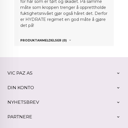
for hår som er tørt og skadet. På samme
måte som kroppen trenger å opprettholde
fuktighetsnivået gjør også håret det. Derfor
er HYDRATE regimet en god måte å gjøre
det på!
PRODUKTANMELDELSER (0)
VIC PAZ AS
DIN KONTO
NYHETSBREV
PARTNERE