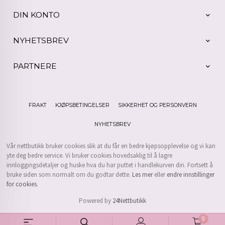
DIN KONTO
NYHETSBREV
PARTNERE
FRAKT
KJØPSBETINGELSER
SIKKERHET OG PERSONVERN
NYHETSBREV
Vår nettbutikk bruker cookies slik at du får en bedre kjøpsopplevelse og vi kan
yte deg bedre service. Vi bruker cookies hovedsaklig til å lagre
innloggingsdetaljer og huske hva du har puttet i handlekurven din. Fortsett å
bruke siden som normalt om du godtar dette.
Les mer
eller
endre innstillinger
for cookies.
Powered by
24Nettbutikk
0