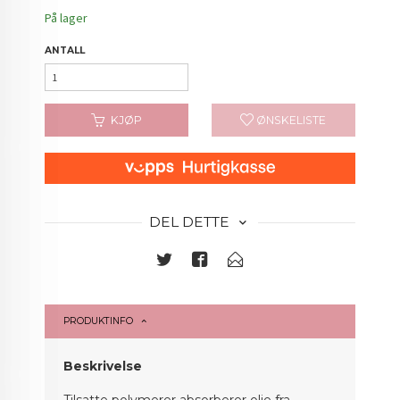
På lager
ANTALL
KJØP
ØNSKELISTE
DEL DETTE
PRODUKTINFO
Beskrivelse