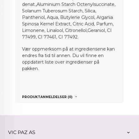
denat.,Aluminium Starch Octenylsuccinate,
Solanum Tuberosum Starch, Silica,
Panthenol, Aqua, Butylene Glycol, Argania
Spinosa Kernel Extract, Citric Acid, Parfum,
Limonene, Linalool, Citronellol,Geraniol, CI
77499, CI 77461, CI 77492.
Vær oppmerksom på at ingrediensene kan
endres fra tid til annen. Du vil finne en
oppdatert liste over ingredienser på
pakken.
PRODUKTANMELDELSER (0)
VIC PAZ AS