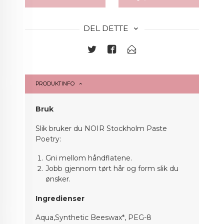
DEL DETTE
PRODUKTINFO
Bruk
Slik bruker du
NOIR Stockholm Paste
Poetry:
Gni mellom håndflatene.
Jobb gjennom tørt hår og form slik du
ønsker.
Ingredienser
Aqua,Synthetic Beeswax*, PEG-8