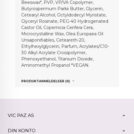
Beeswax*, PVP, VP/VA Copolymer,
Butyrospermum Parkii Butter, Glycerin,
Cetearyl Alcohol, Octyldodecyl Myristate,
Glyceryl Rosinate, PEG-40 Hydrogenated
Castor Oil, Copernicia Cerifera Cera,
Microcrystalline Wax, Olea Europaea Oil
Unsaponifiables, Ceteareth-20,
Ethylhexylglycerin, Parfum, Acrylates/C10-
30 Alkyl Acrylate Crosspolymer,
Phenoxyethanol, Titanium Dioxide,
Aminomethyl Propanol *VEGAN.
PRODUKTANMELDELSER (0)
VIC PAZ AS
DIN KONTO