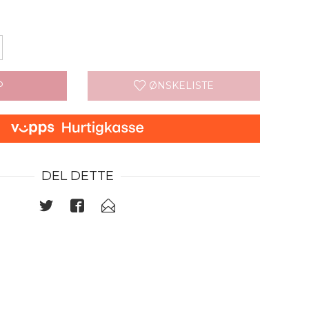
P
ØNSKELISTE
DEL DETTE