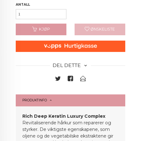
ANTALL
KJØP
ØNSKELISTE
DEL DETTE
PRODUKTINFO
Rich Deep Keratin Luxury Complex
Revitaliserende hårkur som reparerer og
styrker. De viktigste egenskapene, som
oljene og de vegetabilske ekstraktene gir