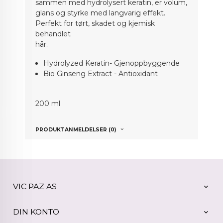
sammen med hydrolysert keratin, er volum,
glans og styrke med langvarig effekt.
Perfekt for tørt, skadet og kjemisk
behandlet
hår.
Hydrolyzed Keratin- Gjenoppbyggende
Bio Ginseng Extract - Antioxidant
200 ml
PRODUKTANMELDELSER (0)
VIC PAZ AS
DIN KONTO