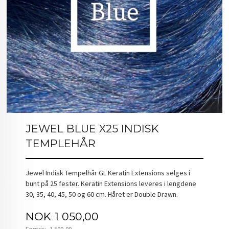
JEWEL BLUE X25 INDISK
TEMPLEHÅR
Jewel Indisk Tempelhår GL Keratin Extensions selges i
bunt på 25 fester. Keratin Extensions leveres i lengdene
30, 35, 40, 45, 50 og 60 cm. Håret er Double Drawn.
Tilbud
NOK
1 050,00