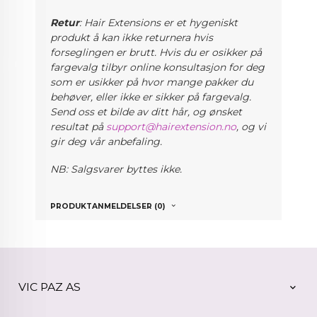
Retur
: Hair Extensions er et hygeniskt
produkt å kan ikke returnera hvis
forseglingen er brutt. Hvis du er osikker på
fargevalg
tilbyr online konsultasjon for deg
som er usikker på hvor mange pakker du
behøver, eller ikke er sikker på fargevalg.
Send oss et bilde av ditt hår, og ønsket
resultat på
support@hairextension.no
, og vi
gir deg vår anbefaling.
NB: Salgsvarer byttes ikke.
PRODUKTANMELDELSER (0)
VIC PAZ AS