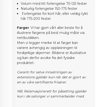
Volum med litt forlengelse 75-125 fester
Naturlig forlengelse 150-175 fester
Forlengelse for kort hår, eller veldig tykt
hår 175-200 fester
Farger
: Vi har gjort vårt aller beste for å
illustrere fargene på best mulig måte via
nettbutikken.
Men vi legger merke til at farger kan
variere avhengig av oppløsningen til
forskjellige skjermer. Bildene er illustrative
og kan derfor avvike fra det fysiske
produktet.
Garanti for selve innsetningen av
extensions gjelder kun når det er gjort av
en av våre sertifiserte frisører.
NB; Relamasjonsrett for påsetting gjelder
kun i de salonger vi sammarbeider med.