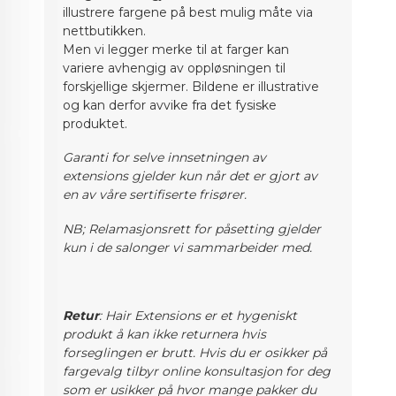
illustrere fargene på best mulig måte via
nettbutikken.
Men vi legger merke til at farger kan
variere avhengig av oppløsningen til
forskjellige skjermer. Bildene er illustrative
og kan derfor avvike fra det fysiske
produktet.
Garanti for selve innsetningen av
extensions gjelder kun når det er gjort av
en av våre sertifiserte frisører.
NB; Relamasjonsrett for påsetting gjelder
kun i de salonger vi sammarbeider med.
Retur
: Hair Extensions er et hygeniskt
produkt å kan ikke returnera hvis
forseglingen er brutt. Hvis du er osikker på
fargevalg
tilbyr online konsultasjon for deg
som er usikker på hvor mange pakker du