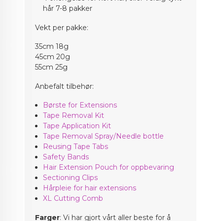
hår 7-8 pakker
Vekt per pakke:
35cm 18g
45cm 20g
55cm 25g
Anbefalt tilbehør:
Børste for Extensions
Tape Removal Kit
Tape Application Kit
Tape Removal Spray/Needle bottle
Reusing Tape Tabs
Safety Bands
Hair Extension Pouch for oppbevaring
Sectioning Clips
Hårpleie for hair extensions
XL Cutting Comb
Farger
: Vi har gjort vårt aller beste for å