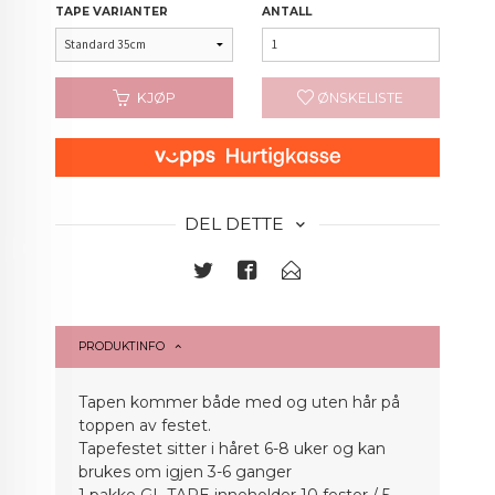
TAPE VARIANTER
ANTALL
KJØP
ØNSKELISTE
DEL DETTE
PRODUKTINFO
Tapen kommer både med og uten hår på
toppen av festet.
Tapefestet sitter i håret 6-8 uker og kan
brukes om igjen 3-6 ganger
1 pakke GL TAPE inneholder 10 fester / 5