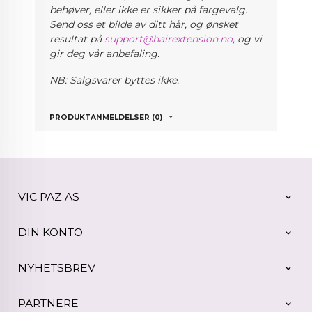
behøver, eller ikke er sikker på fargevalg.
Send oss et bilde av ditt hår, og ønsket
resultat på
support@hairextension.no
, og vi
gir deg vår anbefaling.
NB: Salgsvarer byttes ikke.
PRODUKTANMELDELSER (0)
VIC PAZ AS
DIN KONTO
NYHETSBREV
PARTNERE