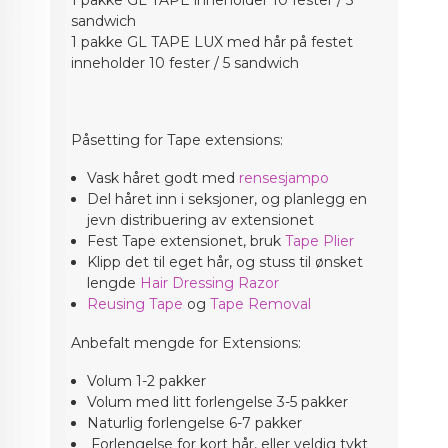
sandwich
1 pakke GL TAPE LUX med hår på festet
inneholder 10 fester / 5 sandwich
Påsetting for Tape extensions:
Vask håret godt med
rensesjampo
Del håret inn i seksjoner, og planlegg en
jevn distribuering av extensionet
Fest Tape extensionet, bruk
Tape Plier
Klipp det til eget hår, og stuss til ønsket
lengde
Hair Dressing Razor
Reusing Tape
og
Tape Removal
Anbefalt mengde for Extensions:
Volum 1-2 pakker
Volum med litt forlengelse 3-5 pakker
Naturlig forlengelse 6-7 pakker
Forlengelse for kort hår, eller veldig tykt