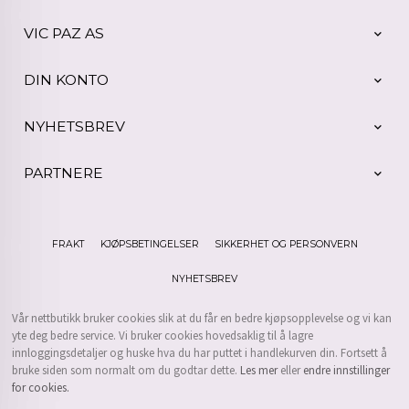
VIC PAZ AS
DIN KONTO
NYHETSBREV
PARTNERE
FRAKT
KJØPSBETINGELSER
SIKKERHET OG PERSONVERN
NYHETSBREV
Vår nettbutikk bruker cookies slik at du får en bedre kjøpsopplevelse og vi kan
yte deg bedre service. Vi bruker cookies hovedsaklig til å lagre
innloggingsdetaljer og huske hva du har puttet i handlekurven din. Fortsett å
bruke siden som normalt om du godtar dette.
Les mer
eller
endre innstillinger
for cookies.