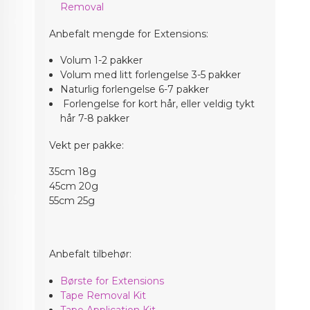
Removal
Anbefalt mengde for Extensions:
Volum 1-2 pakker
Volum med litt forlengelse 3-5 pakker
Naturlig forlengelse 6-7 pakker
Forlengelse for kort hår, eller veldig tykt
hår 7-8 pakker
Vekt per pakke:
35cm 18g
45cm 20g
55cm 25g
Anbefalt tilbehør:
Børste for Extensions
Tape Removal Kit
Tape Application Kit