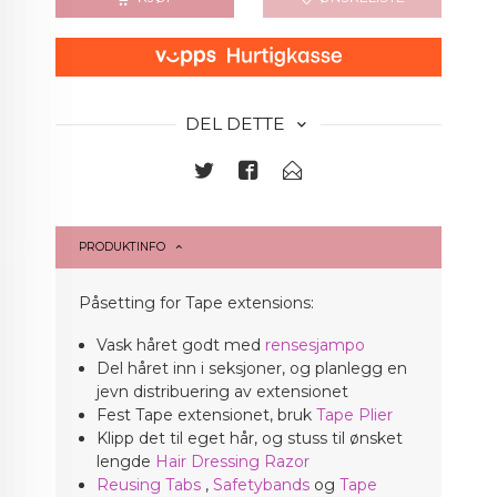
DEL DETTE
PRODUKTINFO
Påsetting for Tape extensions:
Vask håret godt med
rensesjampo
Del håret inn i seksjoner, og planlegg en
jevn distribuering av extensionet
Fest Tape extensionet, bruk
Tape Plier
Klipp det til eget hår, og stuss til ønsket
lengde
Hair Dressing Razor
Reusing Tabs
,
Safetybands
og
Tape