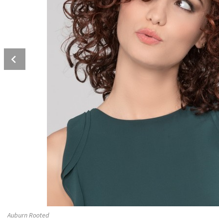
Prev
Auburn Rooted