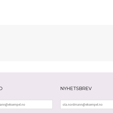
O
NYHETSBREV