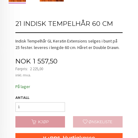
21 INDISK TEMPELHÅR 60 CM
Indisk Tempelhår GL Keratin Extensions selges i bunt på
25 fester. leveres i lengde 60 cm. Håret er Double Drawn.
Tilbud
NOK
1 557,50
Førpris:
2 225,00
Rabatt
inkl. mva.
På lager
ANTALL
KJØP
ØNSKELISTE