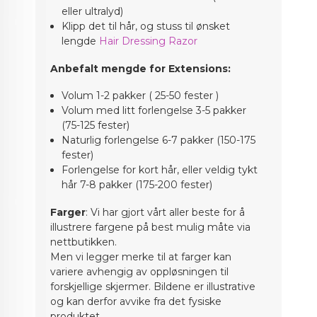
eller ultralyd)
Klipp det til hår, og stuss til ønsket
lengde
Hair Dressing Razor
Anbefalt mengde for Extensions:
Volum 1-2 pakker ( 25-50 fester )
Volum med litt forlengelse 3-5 pakker
(75-125 fester)
Naturlig forlengelse 6-7 pakker (150-175
fester)
Forlengelse for kort hår, eller veldig tykt
hår 7-8 pakker (175-200 fester)
Farger
: Vi har gjort vårt aller beste for å
illustrere fargene på best mulig måte via
nettbutikken.
Men vi legger merke til at farger kan
variere avhengig av oppløsningen til
forskjellige skjermer. Bildene er illustrative
og kan derfor avvike fra det fysiske
produktet.