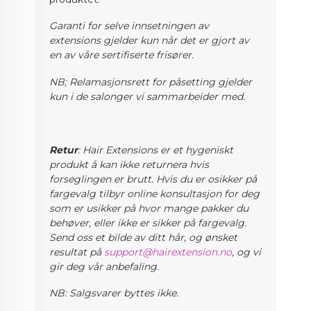
Garanti for selve innsetningen av
extensions gjelder kun når det er gjort av
en av våre sertifiserte frisører.
NB; Relamasjonsrett for påsetting gjelder
kun i de salonger vi sammarbeider med.
Retur
: Hair Extensions er et hygeniskt
produkt å kan ikke returnera hvis
forseglingen er brutt. Hvis du er osikker på
fargevalg
tilbyr online konsultasjon for deg
som er usikker på hvor mange pakker du
behøver, eller ikke er sikker på fargevalg.
Send oss et bilde av ditt hår, og ønsket
resultat på
support@hairextension.no
, og vi
gir deg vår anbefaling.
NB: Salgsvarer byttes ikke.