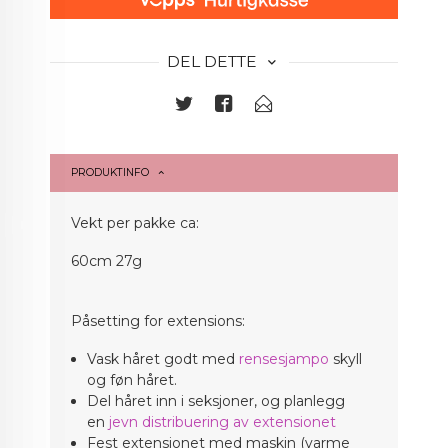
DEL DETTE
PRODUKTINFO
Vekt per pakke ca:
60cm 27g
Påsetting for extensions:
Vask håret godt med
rensesjampo
skyll
og føn håret.
Del håret inn i seksjoner, og planlegg
en
jevn distribuering av extensionet
Fest extensionet med maskin (varme