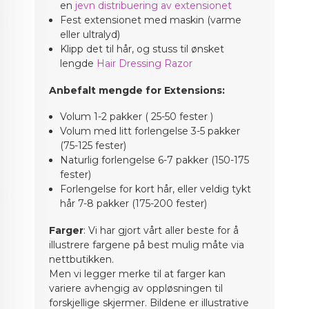
en
jevn distribuering av extensionet
Fest extensionet med maskin (varme
eller ultralyd)
Klipp det til hår, og stuss til ønsket
lengde
Hair Dressing Razor
Anbefalt mengde for Extensions:
Volum 1-2 pakker ( 25-50 fester )
Volum med litt forlengelse 3-5 pakker
(75-125 fester)
Naturlig forlengelse 6-7 pakker (150-175
fester)
Forlengelse for kort hår, eller veldig tykt
hår 7-8 pakker (175-200 fester)
Farger
: Vi har gjort vårt aller beste for å
illustrere fargene på best mulig måte via
nettbutikken.
Men vi legger merke til at farger kan
variere avhengig av oppløsningen til
forskjellige skjermer. Bildene er illustrative