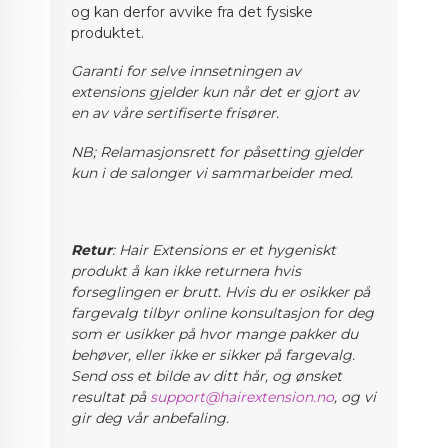
og kan derfor avvike fra det fysiske
produktet.
Garanti for selve innsetningen av
extensions gjelder kun når det er gjort av
en av våre sertifiserte frisører.
NB; Relamasjonsrett for påsetting gjelder
kun i de salonger vi sammarbeider med.
Retur
: Hair Extensions er et hygeniskt
produkt å kan ikke returnera hvis
forseglingen er brutt. Hvis du er osikker på
fargevalg
tilbyr online konsultasjon for deg
som er usikker på hvor mange pakker du
behøver, eller ikke er sikker på fargevalg.
Send oss et bilde av ditt hår, og ønsket
resultat på
support@hairextension.no
, og vi
gir deg vår anbefaling.