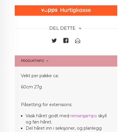
DEL DETTE
PRODUKTINFO
Vekt per pakke ca:
60cm 27g
Påsetting for extensions:
Vask håret godt med
rensesjampo
skyll
og føn håret.
Del håret inn i seksjoner, og planlegg