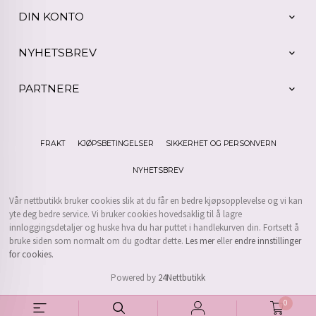
DIN KONTO
NYHETSBREV
PARTNERE
FRAKT
KJØPSBETINGELSER
SIKKERHET OG PERSONVERN
NYHETSBREV
Vår nettbutikk bruker cookies slik at du får en bedre kjøpsopplevelse og vi kan
yte deg bedre service. Vi bruker cookies hovedsaklig til å lagre
innloggingsdetaljer og huske hva du har puttet i handlekurven din. Fortsett å
bruke siden som normalt om du godtar dette.
Les mer
eller
endre innstillinger
for cookies.
Powered by
24Nettbutikk
0