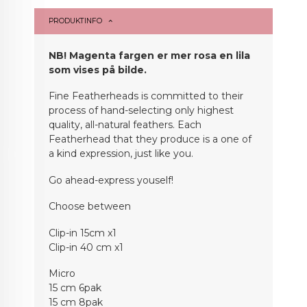
PRODUKTINFO
NB! Magenta fargen er mer rosa en lila
som vises på bilde.
Fine Featherheads is committed to their
process of hand-selecting only highest
quality, all-natural feathers. Each
Featherhead that they produce is a one of
a kind expression, just like you.
Go ahead-express youself!
Choose between
Clip-in 15cm x1
Clip-in 40 cm x1
Micro
15 cm 6pak
15 cm 8pak