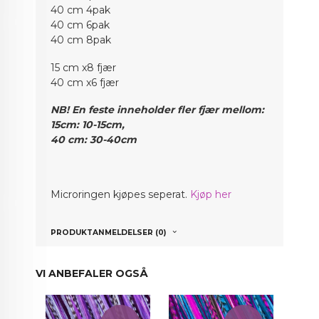
40 cm 4pak
40 cm 6pak
40 cm 8pak
15 cm x8 fjær
40 cm x6 fjær
NB! En feste inneholder fler fjær mellom:
15cm: 10-15cm,
40 cm: 30-40cm
Micr
oringen kjøpes seperat.
Kjøp her
PRODUKTANMELDELSER (0)
VI ANBEFALER OGSÅ