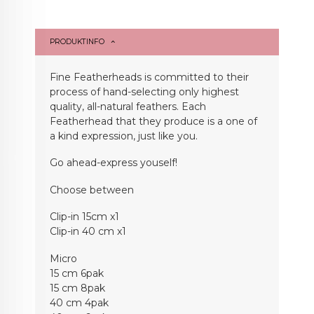
PRODUKTINFO
Fine Featherheads is committed to their
process of hand-selecting only highest
quality, all-natural feathers. Each
Featherhead that they produce is a one of
a kind expression, just like you.
Go ahead-express youself!
Choose between
Clip-in 15cm x1
Clip-in 40 cm x1
Micro
15 cm 6pak
15 cm 8pak
40 cm 4pak