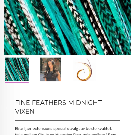
FINE FEATHERS MIDNIGHT
VIXEN
Ekte fjær extensions spesial utvalgt av beste kvalitet.
Velg mellom Clip-in og Microring Fjær. velg mellom 15 cm