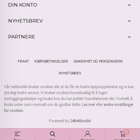
DIN KONTO
NYHETSBREV
PARTNERE
FRAKT
KJØPSBETINGELSER
SIKKERHET OG PERSONVERN
NYHETSBREV
Vår nettbutikk bruker cookies slik at du får en bedre kjøpsopplevelse og vi kan
yte deg bedre service. Vi bruker cookies hovedsaklig til å lagre
innloggingsdetaljer og huske hva du har puttet i handlekurven din. Fortsett å
bruke siden som normalt om du godtar dette.
Les mer
eller
endre innstillinger
for cookies.
Powered by
24Nettbutikk
0