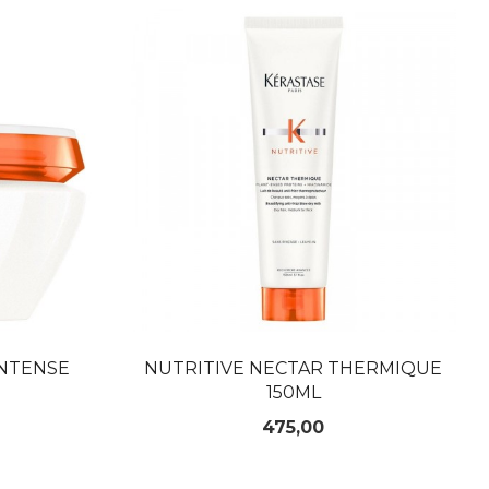
INTENSE
NUTRITIVE NECTAR THERMIQUE
150ML
Pris
475,00