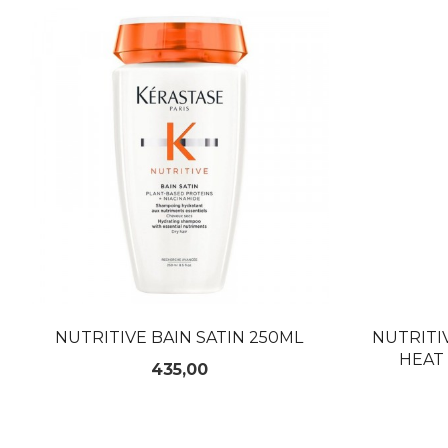
NUTRITIVE BAIN SATIN 250ML
NUTRITI
HEAT
Pris
435,00