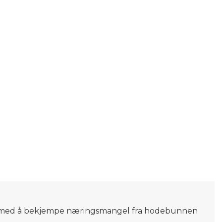
er til med å bekjempe næringsmangel fra hodebunnen