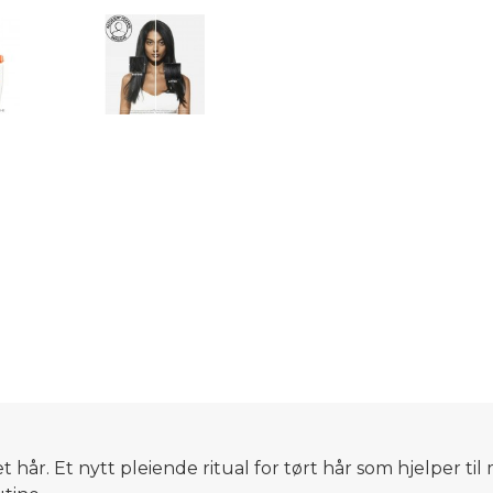
æret hår. Et nytt pleiende ritual for tørt hår som hjelp