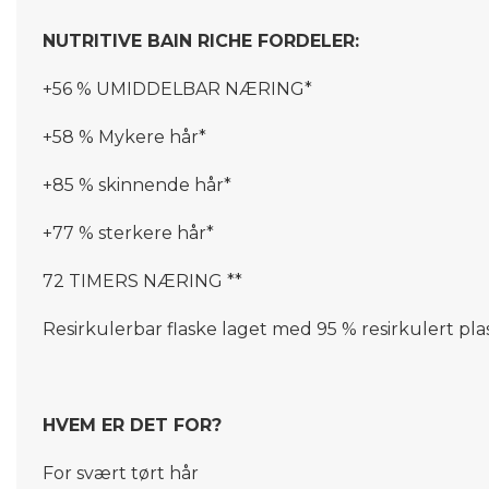
NUTRITIVE BAIN RICHE FORDELER:
+56 % UMIDDELBAR NÆRING*
+58 % Mykere hår*
+85 % skinnende hår*
+77 % sterkere hår*
72 TIMERS NÆRING **
Resirkulerbar flaske laget med 95 % resirkulert plas
HVEM ER DET FOR?
For svært tørt hår