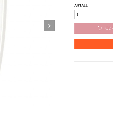
ANTALL
Next
KJØ