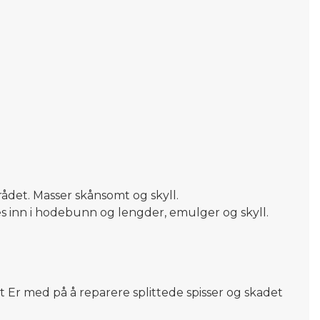
rådet. Masser skånsomt og skyll.
es inn i hodebunn og lengder, emulger og skyll.
et Er med på å reparere splittede spisser og skadet