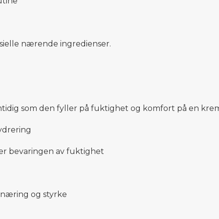
utine
ielle nærende ingredienser.
tidig som den fyller på fuktighet og komfort på en kre
ydrering
er bevaringen av fuktighet
 næring og styrke