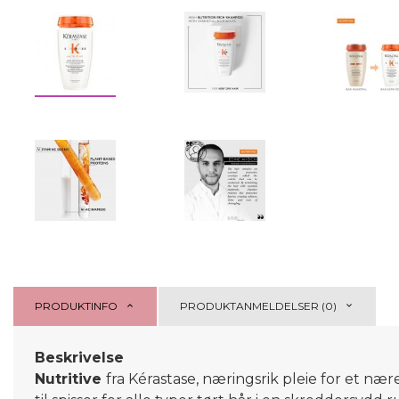
PRODUKTINFO
PRODUKTANMELDELSER (0)
Beskrivelse
Nutritive
fra Kérastase, næringsrik pleie for et n