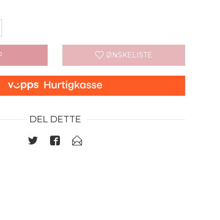
P
ØNSKELISTE
DEL DETTE