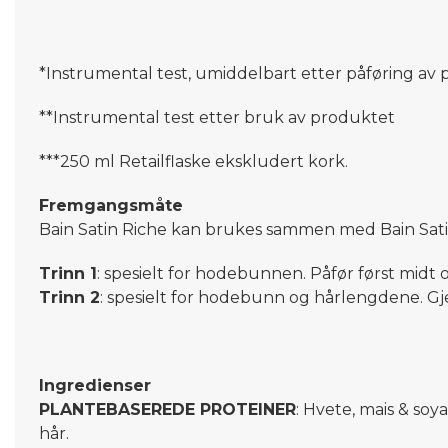
*Instrumental test, umiddelbart etter påføring av 
**Instrumental test etter bruk av produktet
***250 ml Retailflaske ekskludert kork.
Fremgangsmåte
Bain Satin Riche kan brukes sammen med Bain Satin 
Trinn 1
: spesielt for hodebunnen. Påfør først midt 
Trinn 2
: spesielt for hodebunn og hårlengdene. Gj
Ingredienser
PLANTEBASEREDE PROTEINER
: Hvete, mais & soy
hår.