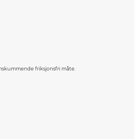
mskummende friksjonsfri måte.