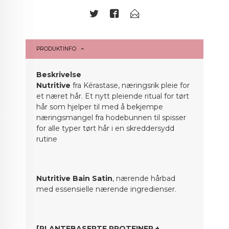
PRODUKTINFO
Beskrivelse
Nutritive
fra Kérastase, næringsrik pleie for
et næret hår. Et nytt pleiende ritual for tørt
hår som hjelper til med å bekjempe
næringsmangel fra hodebunnen til spisser
for alle typer tørt hår i en skreddersydd
rutine
Nutritive Bain Satin
, nærende hårbad
med essensielle nærende ingredienser.
[PLANTEBASERTE PROTEINER +