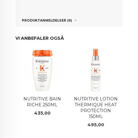
PRODUKTANMELDELSER (0)
VI ANBEFALER OGSÅ
NUTRITIVE BAIN
NUTRITIVE LOTION
RICHE 250ML
THERMIQUE HEAT
PROTECTION
Pris
435,00
150ML
Pris
495,00