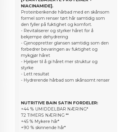
NIACINAMIDE].
Proteinberikende hårbad med en skånsom
formel som renser tørt hår samtidig som
den fyller på fuktighet og komfort.
- Revitaliserer og styrker håret for å
bekjempe dehydrering
- Gjenoppretter glansen samtidig som den
forbedrer bevaringen av fuktighet og
mykgjør håret
- Hjelper til å gi håret mer struktur og
styrke
- Lett resultat
- Hydrerende hårbad som skånsomt renser
NUTRITIVE BAIN SATIN FORDELER:
+44 % UMIDDELBAR NÆRING*
72 TIMERS NÆRING **
+45 % Mykere hår*
+90 % skinnende hår*