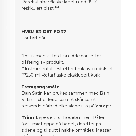
Resirkulerbar flaske laget med 95 %
resirkulert plast.***
HVEM ER DET FOR?
For tørt hår
*Instrumental testl, umiddelbart etter
påføring av produkt.
**Instrumental test etter bruk av produktet
***250 ml Retailflaske ekskludert kork
Fremgangsmåte
Bain Satin kan brukes sammen med Bain
Satin Riche, først som et skånsomt
rensende hårbad eller alene i to påføringer.
Trinn 1
: spesielt for hodebunnen. Påfør
først midt oppe på hodet, deretter på
sidene og til slutt i nakke området. Masser