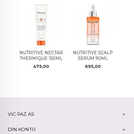
NUTRITIVE NECTAR
NUTRITIVE SCALP
THERMIQUE 150ML
SERUM 90ML
Pris
Pris
475,00
695,00
VIC PAZ AS
DIN KONTO